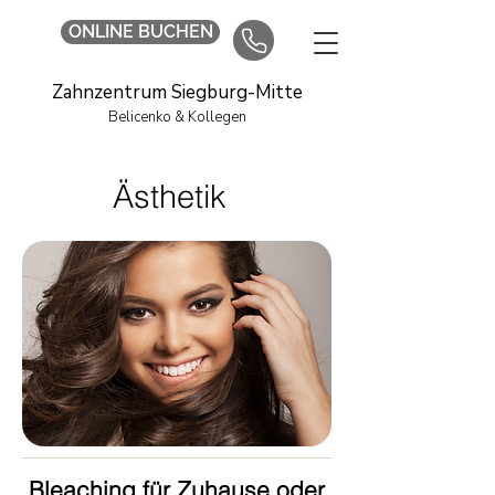
ONLINE BUCHEN
Zahnzentrum Siegburg-Mitte
Belicenko & Kollegen
Ästhetik
Bleaching für Zuhause oder